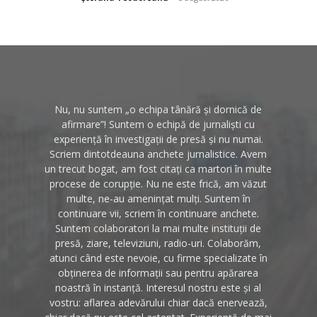
Nu, nu suntem „o echipa tânără și dornică de
afirmare”! Suntem o echipă de jurnaliști cu
experiență în investigații de presă și nu numai.
Scriem dintotdeauna anchete jurnalistice. Avem
un trecut bogat, am fost citați ca martori în multe
procese de corupție. Nu ne este frică, am văzut
multe, ne-au amenințat mulți. Suntem în
continuare vii, scriem în continuare anchete.
Suntem colaboratori la mai multe instituții de
presă, ziare, televiziuni, radio-uri. Colaborăm,
atunci când este nevoie, cu firme specializate în
obținerea de informații sau pentru apărarea
noastră în instanță. Interesul nostru este și al
vostru: aflarea adevărului chiar dacă enervează,