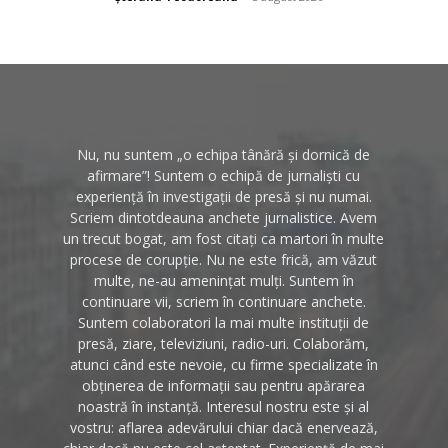
Nu, nu suntem „o echipa tânără și dornică de
afirmare”! Suntem o echipă de jurnaliști cu
experiență în investigații de presă și nu numai.
Scriem dintotdeauna anchete jurnalistice. Avem
un trecut bogat, am fost citați ca martori în multe
procese de corupție. Nu ne este frică, am văzut
multe, ne-au amenințat mulți. Suntem în
continuare vii, scriem în continuare anchete.
Suntem colaboratori la mai multe instituții de
presă, ziare, televiziuni, radio-uri. Colaborăm,
atunci când este nevoie, cu firme specializate în
obținerea de informații sau pentru apărarea
noastră în instanță. Interesul nostru este și al
vostru: aflarea adevărului chiar dacă enervează,