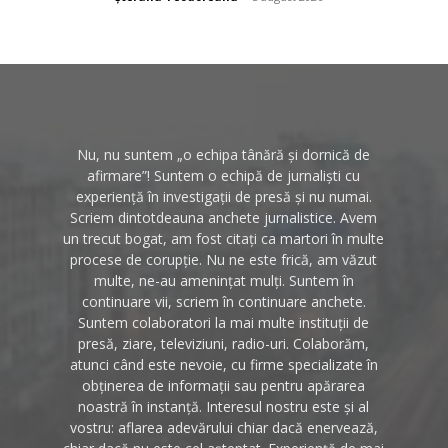
Nu, nu suntem „o echipa tânără și dornică de
afirmare”! Suntem o echipă de jurnaliști cu
experiență în investigații de presă și nu numai.
Scriem dintotdeauna anchete jurnalistice. Avem
un trecut bogat, am fost citați ca martori în multe
procese de corupție. Nu ne este frică, am văzut
multe, ne-au amenințat mulți. Suntem în
continuare vii, scriem în continuare anchete.
Suntem colaboratori la mai multe instituții de
presă, ziare, televiziuni, radio-uri. Colaborăm,
atunci când este nevoie, cu firme specializate în
obținerea de informații sau pentru apărarea
noastră în instanță. Interesul nostru este și al
vostru: aflarea adevărului chiar dacă enervează,