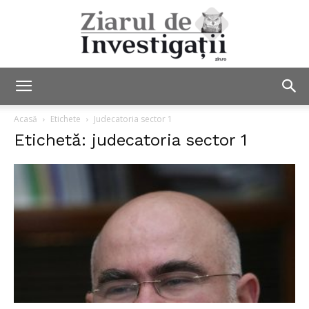
Ziarul
Acasă
Etichete
Judecatoria sector 1
Etichetă: judecatoria sector 1
de
Investigații