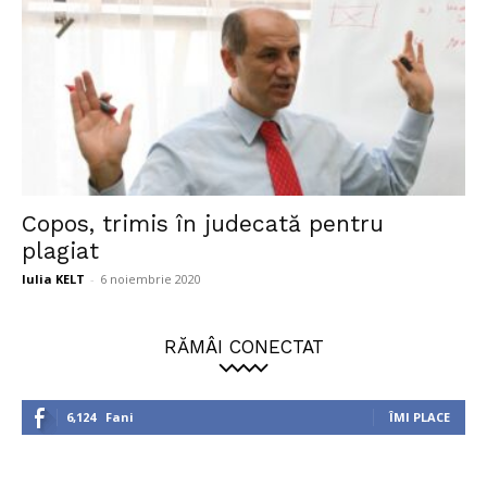
Copos, trimis în judecată pentru
plagiat
Iulia KELT
-
6 noiembrie 2020
RĂMÂI CONECTAT
6,124
Fani
ÎMI PLACE