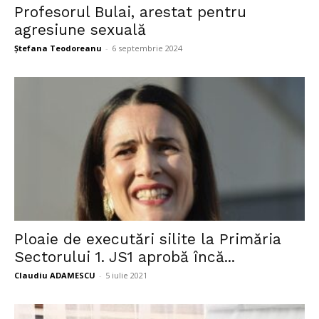
Profesorul Bulai, arestat pentru
agresiune sexuală
Ștefana Teodoreanu
-
6 septembrie 2024
Ploaie de executări silite la Primăria
Sectorului 1. JS1 aprobă încă...
Claudiu ADAMESCU
-
5 iulie 2021