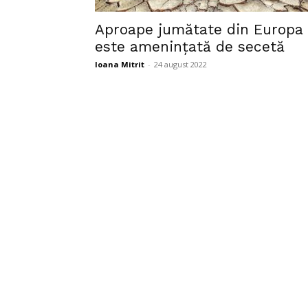
Aproape jumătate din Europa
este ameninţată de secetă
Ioana Mitrit
-
24 august 2022