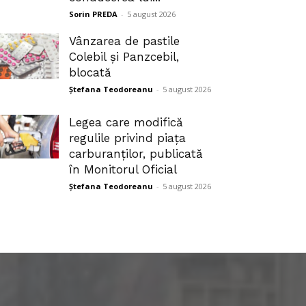
Sorin PREDA
-
5 august 2026
Vânzarea de pastile
Colebil și Panzcebil,
blocată
Ștefana Teodoreanu
-
5 august 2026
Legea care modifică
regulile privind piața
carburanților, publicată
în Monitorul Oficial
Ștefana Teodoreanu
-
5 august 2026