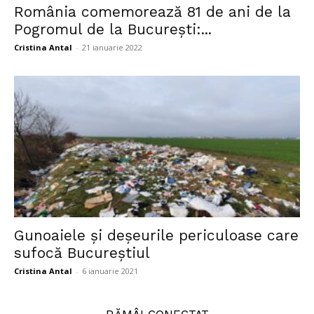
România comemorează 81 de ani de la
Pogromul de la București:...
Cristina Antal
-
21 ianuarie 2022
Gunoaiele și deșeurile periculoase care
sufocă Bucureștiul
Cristina Antal
-
6 ianuarie 2021