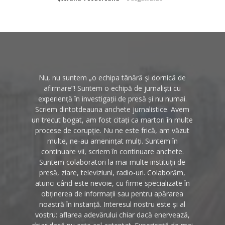
Nu, nu suntem „o echipa tânără și dornică de
afirmare”! Suntem o echipă de jurnaliști cu
experiență în investigații de presă și nu numai.
Scriem dintotdeauna anchete jurnalistice. Avem
un trecut bogat, am fost citați ca martori în multe
procese de corupție. Nu ne este frică, am văzut
multe, ne-au amenințat mulți. Suntem în
continuare vii, scriem în continuare anchete.
Suntem colaboratori la mai multe instituții de
presă, ziare, televiziuni, radio-uri. Colaborăm,
atunci când este nevoie, cu firme specializate în
obținerea de informații sau pentru apărarea
noastră în instanță. Interesul nostru este și al
vostru: aflarea adevărului chiar dacă enervează,