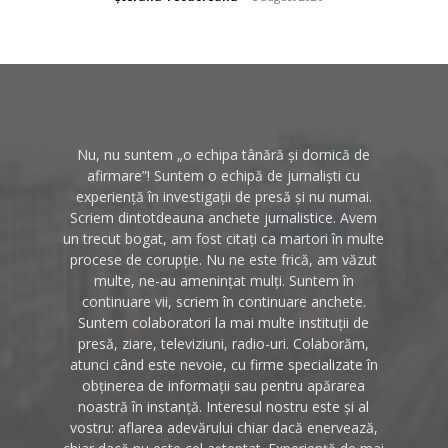
Nu, nu suntem „o echipa tânără și dornică de
afirmare”! Suntem o echipă de jurnaliști cu
experiență în investigații de presă și nu numai.
Scriem dintotdeauna anchete jurnalistice. Avem
un trecut bogat, am fost citați ca martori în multe
procese de corupție. Nu ne este frică, am văzut
multe, ne-au amenințat mulți. Suntem în
continuare vii, scriem în continuare anchete.
Suntem colaboratori la mai multe instituții de
presă, ziare, televiziuni, radio-uri. Colaborăm,
atunci când este nevoie, cu firme specializate în
obținerea de informații sau pentru apărarea
noastră în instanță. Interesul nostru este și al
vostru: aflarea adevărului chiar dacă enervează,