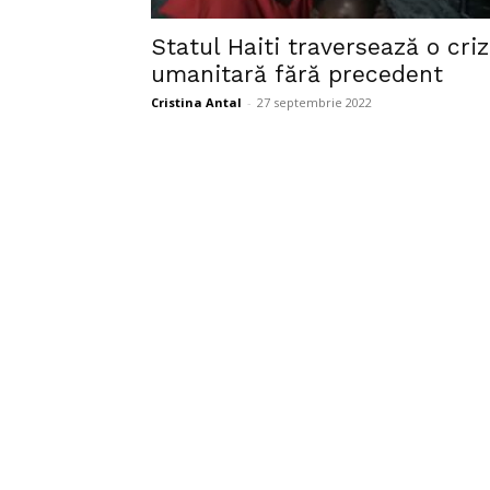
Statul Haiti traversează o cri
umanitară fără precedent
Cristina Antal
-
27 septembrie 2022