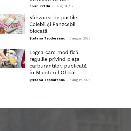
Sorin PREDA
-
5 august 2026
Vânzarea de pastile
Colebil și Panzcebil,
blocată
Ștefana Teodoreanu
-
5 august 2026
Legea care modifică
regulile privind piața
carburanților, publicată
în Monitorul Oficial
Ștefana Teodoreanu
-
5 august 2026