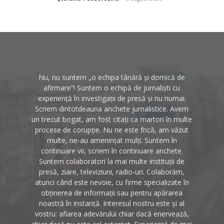
Nu, nu suntem „o echipa tânără și dornică de
afirmare”! Suntem o echipă de jurnaliști cu
experiență în investigații de presă și nu numai.
Scriem dintotdeauna anchete jurnalistice. Avem
un trecut bogat, am fost citați ca martori în multe
procese de corupție. Nu ne este frică, am văzut
multe, ne-au amenințat mulți. Suntem în
continuare vii, scriem în continuare anchete.
Suntem colaboratori la mai multe instituții de
presă, ziare, televiziuni, radio-uri. Colaborăm,
atunci când este nevoie, cu firme specializate în
obținerea de informații sau pentru apărarea
noastră în instanță. Interesul nostru este și al
vostru: aflarea adevărului chiar dacă enervează,