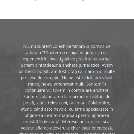
Nu, nu suntem „o echipa tânără și dornică de
afirmare”! Suntem o echipă de jurnaliști cu
experiență în investigații de presă și nu numai.
Scriem dintotdeauna anchete jurnalistice. Avem
un trecut bogat, am fost citați ca martori în multe
procese de corupție. Nu ne este frică, am văzut
multe, ne-au amenințat mulți. Suntem în
continuare vii, scriem în continuare anchete.
Suntem colaboratori la mai multe instituții de
presă, ziare, televiziuni, radio-uri. Colaborăm,
atunci când este nevoie, cu firme specializate în
obținerea de informații sau pentru apărarea
noastră în instanță. Interesul nostru este și al
vostru: aflarea adevărului chiar dacă enervează,