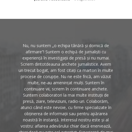
Nu, nu suntem „o echipa tânără și dornică de
afirmare”! Suntem o echipă de jurnaliști cu
experiență în investigații de presă și nu numai.
Scriem dintotdeauna anchete jurnalistice. Avem
un trecut bogat, am fost citați ca martori în multe
procese de corupție. Nu ne este frică, am văzut
multe, ne-au amenințat mulți. Suntem în
continuare vii, scriem în continuare anchete.
Suntem colaboratori la mai multe instituții de
presă, ziare, televiziuni, radio-uri. Colaborăm,
atunci când este nevoie, cu firme specializate în
obținerea de informații sau pentru apărarea
noastră în instanță. Interesul nostru este și al
vostru: aflarea adevărului chiar dacă enervează,