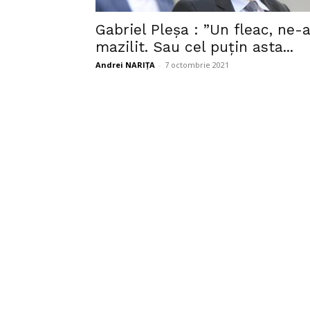
Gabriel Pleșa : ”Un fleac, ne-
mazilit. Sau cel puțin asta...
Andrei NARIȚA
-
7 octombrie 2021