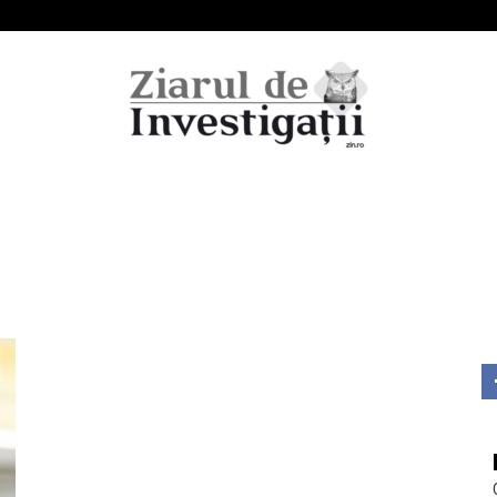
Ziarul
de