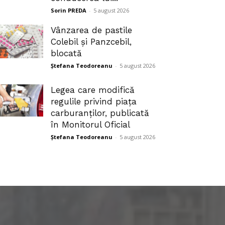
Sorin PREDA
-
5 august 2026
Vânzarea de pastile
Colebil și Panzcebil,
blocată
Ștefana Teodoreanu
-
5 august 2026
Legea care modifică
regulile privind piața
carburanților, publicată
în Monitorul Oficial
Ștefana Teodoreanu
-
5 august 2026