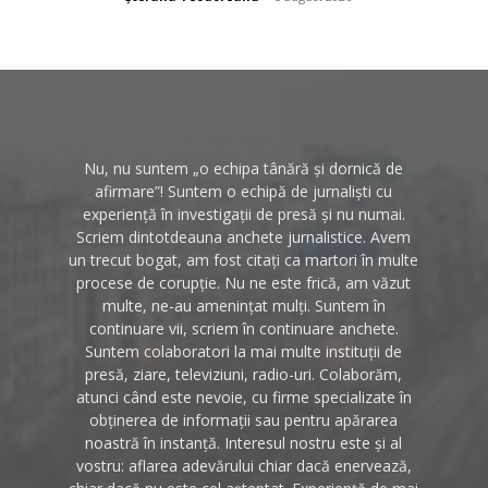
Nu, nu suntem „o echipa tânără și dornică de
afirmare”! Suntem o echipă de jurnaliști cu
experiență în investigații de presă și nu numai.
Scriem dintotdeauna anchete jurnalistice. Avem
un trecut bogat, am fost citați ca martori în multe
procese de corupție. Nu ne este frică, am văzut
multe, ne-au amenințat mulți. Suntem în
continuare vii, scriem în continuare anchete.
Suntem colaboratori la mai multe instituții de
presă, ziare, televiziuni, radio-uri. Colaborăm,
atunci când este nevoie, cu firme specializate în
obținerea de informații sau pentru apărarea
noastră în instanță. Interesul nostru este și al
vostru: aflarea adevărului chiar dacă enervează,