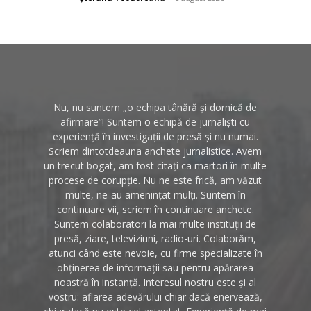
Nu, nu suntem „o echipa tânără și dornică de
afirmare”! Suntem o echipă de jurnaliști cu
experiență în investigații de presă și nu numai.
Scriem dintotdeauna anchete jurnalistice. Avem
un trecut bogat, am fost citați ca martori în multe
procese de corupție. Nu ne este frică, am văzut
multe, ne-au amenințat mulți. Suntem în
continuare vii, scriem în continuare anchete.
Suntem colaboratori la mai multe instituții de
presă, ziare, televiziuni, radio-uri. Colaborăm,
atunci când este nevoie, cu firme specializate în
obținerea de informații sau pentru apărarea
noastră în instanță. Interesul nostru este și al
vostru: aflarea adevărului chiar dacă enervează,