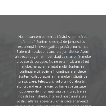
Nu, nu suntem „o echipa tânără și dornică de
afirmare”! Suntem o echipă de jurnaliști cu
experiență în investigații de presă și nu numai.
Scriem dintotdeauna anchete jurnalistice. Avem
un trecut bogat, am fost citați ca martori în multe
procese de corupție. Nu ne este frică, am văzut
multe, ne-au amenințat mulți. Suntem în
continuare vii, scriem în continuare anchete.
Suntem colaboratori la mai multe instituții de
presă, ziare, televiziuni, radio-uri. Colaborăm,
atunci când este nevoie, cu firme specializate în
obținerea de informații sau pentru apărarea
noastră în instanță. Interesul nostru este și al
vostru: aflarea adevărului chiar dacă enervează,