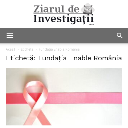
Ziarul
Acasă
Etichete
Fundația Enable România
Etichetă: Fundația Enable România
de
Investigații