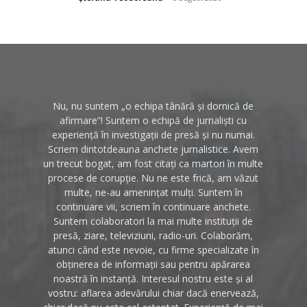
Nu, nu suntem „o echipa tânără și dornică de
afirmare”! Suntem o echipă de jurnaliști cu
experiență în investigații de presă și nu numai.
Scriem dintotdeauna anchete jurnalistice. Avem
un trecut bogat, am fost citați ca martori în multe
procese de corupție. Nu ne este frică, am văzut
multe, ne-au amenințat mulți. Suntem în
continuare vii, scriem în continuare anchete.
Suntem colaboratori la mai multe instituții de
presă, ziare, televiziuni, radio-uri. Colaborăm,
atunci când este nevoie, cu firme specializate în
obținerea de informații sau pentru apărarea
noastră în instanță. Interesul nostru este și al
vostru: aflarea adevărului chiar dacă enervează,