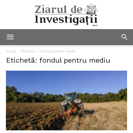
Ziarul
Acasă
Etichete
Fondul pentru mediu
Etichetă: fondul pentru mediu
de
Investigații