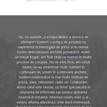
Nu, nu suntem „o echipa tânără și dornică de
afirmare”! Suntem o echipă de jurnaliști cu
experiență în investigații de presă și nu numai.
Scriem dintotdeauna anchete jurnalistice. Avem
un trecut bogat, am fost citați ca martori în multe
procese de corupție. Nu ne este frică, am văzut
multe, ne-au amenințat mulți. Suntem în
continuare vii, scriem în continuare anchete.
Suntem colaboratori la mai multe instituții de
presă, ziare, televiziuni, radio-uri. Colaborăm,
atunci când este nevoie, cu firme specializate în
obținerea de informații sau pentru apărarea
noastră în instanță. Interesul nostru este și al
vostru: aflarea adevărului chiar dacă enervează,