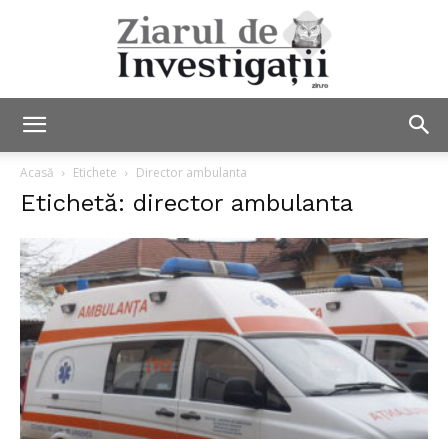
Ziarul
Acasă
Etichete
Director ambulanta
Etichetă: director ambulanta
de
Investigații