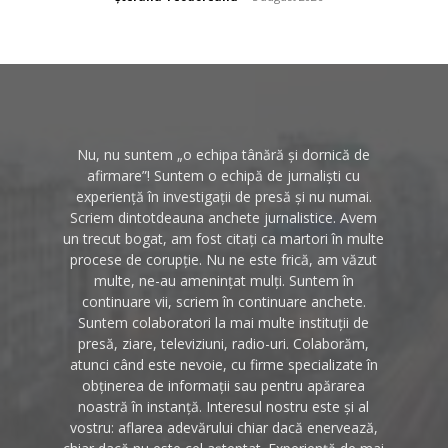
Nu, nu suntem „o echipa tânără și dornică de
afirmare”! Suntem o echipă de jurnaliști cu
experiență în investigații de presă și nu numai.
Scriem dintotdeauna anchete jurnalistice. Avem
un trecut bogat, am fost citați ca martori în multe
procese de corupție. Nu ne este frică, am văzut
multe, ne-au amenințat mulți. Suntem în
continuare vii, scriem în continuare anchete.
Suntem colaboratori la mai multe instituții de
presă, ziare, televiziuni, radio-uri. Colaborăm,
atunci când este nevoie, cu firme specializate în
obținerea de informații sau pentru apărarea
noastră în instanță. Interesul nostru este și al
vostru: aflarea adevărului chiar dacă enervează,