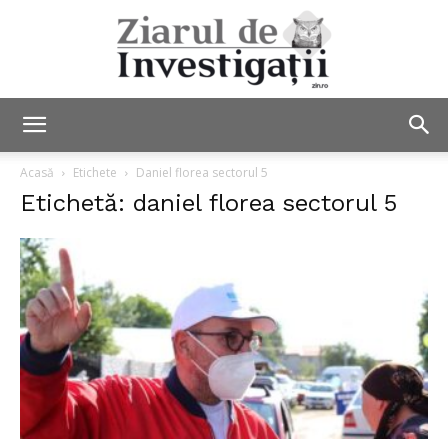
Ziarul
Acasă
Etichete
Daniel florea sectorul 5
Etichetă: daniel florea sectorul 5
de
Investigații