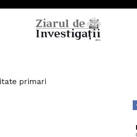
Ziarul
itate primari
de