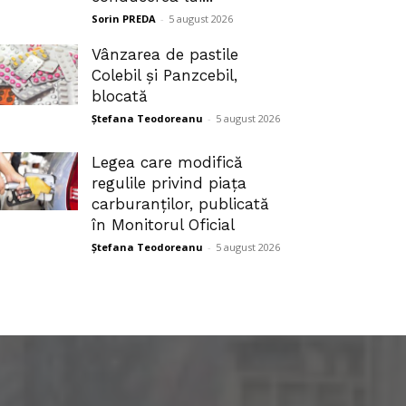
Sorin PREDA
-
5 august 2026
Vânzarea de pastile
Colebil și Panzcebil,
blocată
Ștefana Teodoreanu
-
5 august 2026
Legea care modifică
regulile privind piața
carburanților, publicată
în Monitorul Oficial
Ștefana Teodoreanu
-
5 august 2026