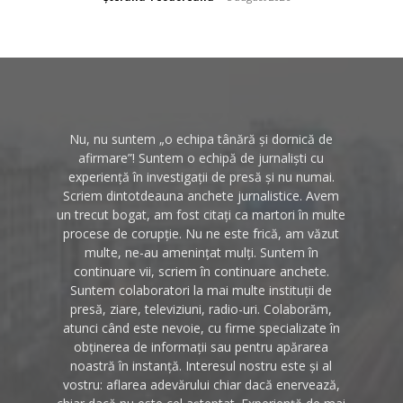
Nu, nu suntem „o echipa tânără și dornică de
afirmare”! Suntem o echipă de jurnaliști cu
experiență în investigații de presă și nu numai.
Scriem dintotdeauna anchete jurnalistice. Avem
un trecut bogat, am fost citați ca martori în multe
procese de corupție. Nu ne este frică, am văzut
multe, ne-au amenințat mulți. Suntem în
continuare vii, scriem în continuare anchete.
Suntem colaboratori la mai multe instituții de
presă, ziare, televiziuni, radio-uri. Colaborăm,
atunci când este nevoie, cu firme specializate în
obținerea de informații sau pentru apărarea
noastră în instanță. Interesul nostru este și al
vostru: aflarea adevărului chiar dacă enervează,