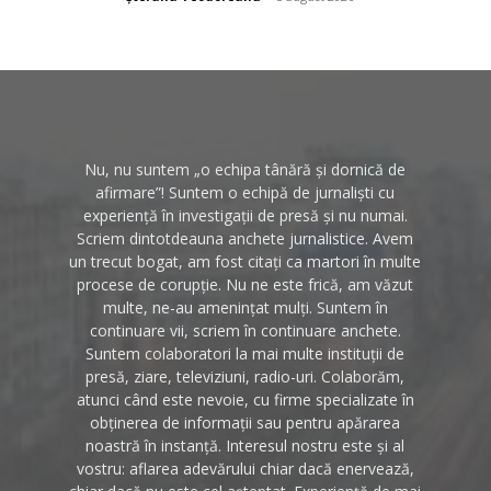
Nu, nu suntem „o echipa tânără și dornică de
afirmare”! Suntem o echipă de jurnaliști cu
experiență în investigații de presă și nu numai.
Scriem dintotdeauna anchete jurnalistice. Avem
un trecut bogat, am fost citați ca martori în multe
procese de corupție. Nu ne este frică, am văzut
multe, ne-au amenințat mulți. Suntem în
continuare vii, scriem în continuare anchete.
Suntem colaboratori la mai multe instituții de
presă, ziare, televiziuni, radio-uri. Colaborăm,
atunci când este nevoie, cu firme specializate în
obținerea de informații sau pentru apărarea
noastră în instanță. Interesul nostru este și al
vostru: aflarea adevărului chiar dacă enervează,