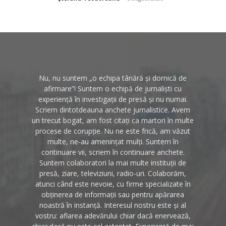
Nu, nu suntem „o echipa tânără și dornică de
afirmare”! Suntem o echipă de jurnaliști cu
experiență în investigații de presă și nu numai.
Scriem dintotdeauna anchete jurnalistice. Avem
un trecut bogat, am fost citați ca martori în multe
procese de corupție. Nu ne este frică, am văzut
multe, ne-au amenințat mulți. Suntem în
continuare vii, scriem în continuare anchete.
Suntem colaboratori la mai multe instituții de
presă, ziare, televiziuni, radio-uri. Colaborăm,
atunci când este nevoie, cu firme specializate în
obținerea de informații sau pentru apărarea
noastră în instanță. Interesul nostru este și al
vostru: aflarea adevărului chiar dacă enervează,