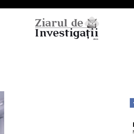
Ziarul
de