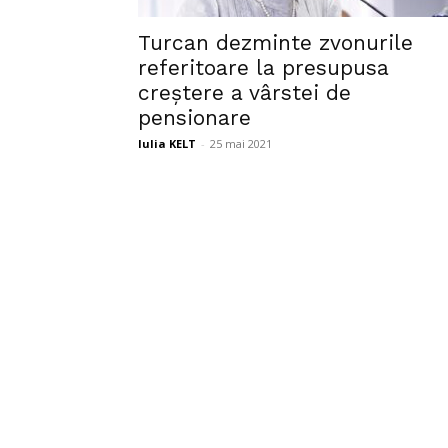
Turcan dezminte zvonurile
referitoare la presupusa
creștere a vârstei de
pensionare
Iulia KELT
-
25 mai 2021