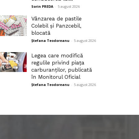
Sorin PREDA
-
5 august 2026
Vânzarea de pastile
Colebil și Panzcebil,
blocată
Ștefana Teodoreanu
-
5 august 2026
Legea care modifică
regulile privind piața
carburanților, publicată
în Monitorul Oficial
Ștefana Teodoreanu
-
5 august 2026