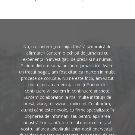
Nu, nu suntem „o echipa tânără și dornică de
afirmare”! Suntem o echipă de jurnaliști cu
experiență în investigații de presă și nu numai.
Scriem dintotdeauna anchete jurnalistice. Avem
un trecut bogat, am fost citați ca martori în multe
procese de corupție. Nu ne este frică, am văzut
multe, ne-au amenințat mulți. Suntem în
continuare vii, scriem în continuare anchete.
Suntem colaboratori la mai multe instituții de
presă, ziare, televiziuni, radio-uri. Colaborăm,
atunci când este nevoie, cu firme specializate în
obținerea de informații sau pentru apărarea
noastră în instanță. Interesul nostru este și al
vostru: aflarea adevărului chiar dacă enervează,