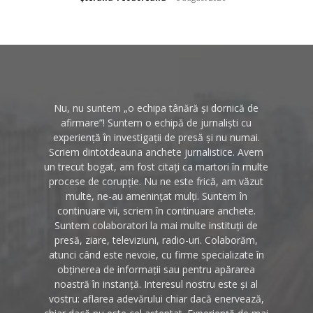
Nu, nu suntem „o echipa tânără și dornică de
afirmare”! Suntem o echipă de jurnaliști cu
experiență în investigații de presă și nu numai.
Scriem dintotdeauna anchete jurnalistice. Avem
un trecut bogat, am fost citați ca martori în multe
procese de corupție. Nu ne este frică, am văzut
multe, ne-au amenințat mulți. Suntem în
continuare vii, scriem în continuare anchete.
Suntem colaboratori la mai multe instituții de
presă, ziare, televiziuni, radio-uri. Colaborăm,
atunci când este nevoie, cu firme specializate în
obținerea de informații sau pentru apărarea
noastră în instanță. Interesul nostru este și al
vostru: aflarea adevărului chiar dacă enervează,