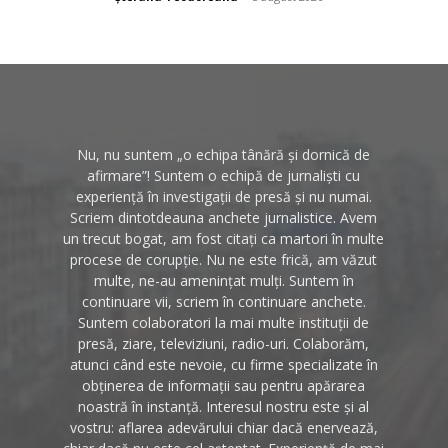
Nu, nu suntem „o echipa tânără și dornică de
afirmare”! Suntem o echipă de jurnaliști cu
experiență în investigații de presă și nu numai.
Scriem dintotdeauna anchete jurnalistice. Avem
un trecut bogat, am fost citați ca martori în multe
procese de corupție. Nu ne este frică, am văzut
multe, ne-au amenințat mulți. Suntem în
continuare vii, scriem în continuare anchete.
Suntem colaboratori la mai multe instituții de
presă, ziare, televiziuni, radio-uri. Colaborăm,
atunci când este nevoie, cu firme specializate în
obținerea de informații sau pentru apărarea
noastră în instanță. Interesul nostru este și al
vostru: aflarea adevărului chiar dacă enervează,