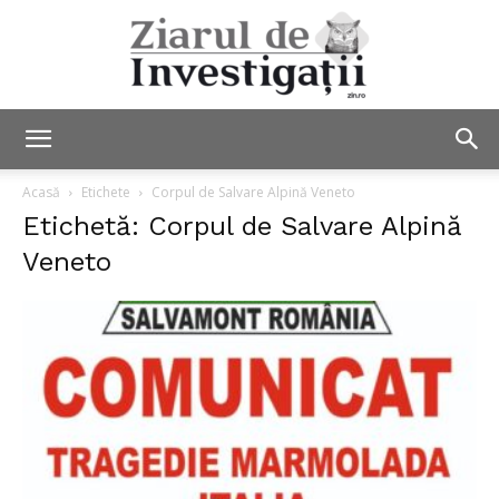
Ziarul
Acasă
Etichete
Corpul de Salvare Alpină Veneto
Etichetă: Corpul de Salvare Alpină
Veneto
de
Investigații