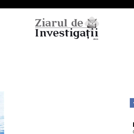
Ziarul
de