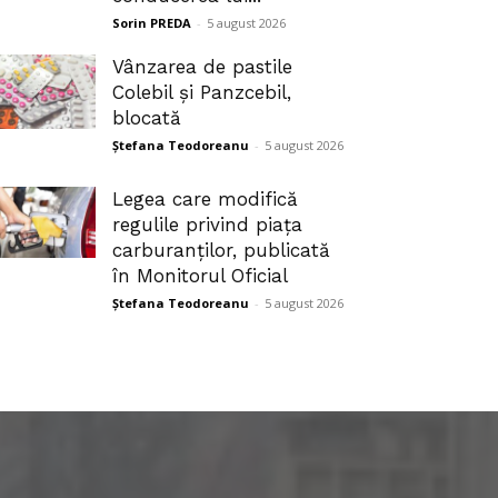
Sorin PREDA
-
5 august 2026
Vânzarea de pastile
Colebil și Panzcebil,
blocată
Ștefana Teodoreanu
-
5 august 2026
Legea care modifică
regulile privind piața
carburanților, publicată
în Monitorul Oficial
Ștefana Teodoreanu
-
5 august 2026