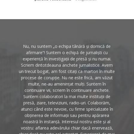
Nu, nu suntem „o echipa tânără și dornică de
afirmare”! Suntem o echipă de jurnaliști cu
experiență în investigații de presă și nu numai.
Scriem dintotdeauna anchete jurnalistice. Avem
un trecut bogat, am fost citați ca martori în multe
procese de corupție. Nu ne este frică, am văzut
multe, ne-au amenințat mulți. Suntem în
continuare vii, scriem în continuare anchete.
Suntem colaboratori la mai multe instituții de
presă, ziare, televiziuni, radio-uri. Colaborăm,
atunci când este nevoie, cu firme specializate în
obținerea de informații sau pentru apărarea
noastră în instanță. Interesul nostru este și al
vostru: aflarea adevărului chiar dacă enervează,