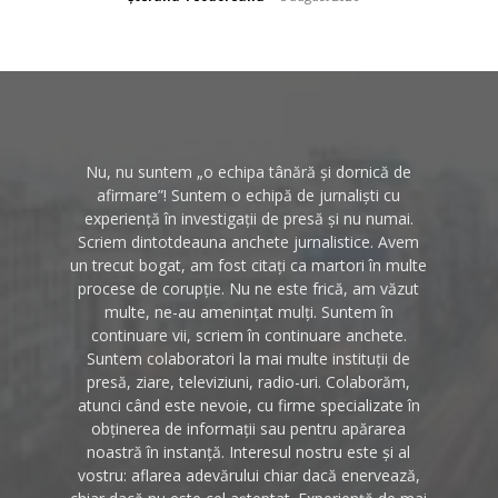
Nu, nu suntem „o echipa tânără și dornică de
afirmare”! Suntem o echipă de jurnaliști cu
experiență în investigații de presă și nu numai.
Scriem dintotdeauna anchete jurnalistice. Avem
un trecut bogat, am fost citați ca martori în multe
procese de corupție. Nu ne este frică, am văzut
multe, ne-au amenințat mulți. Suntem în
continuare vii, scriem în continuare anchete.
Suntem colaboratori la mai multe instituții de
presă, ziare, televiziuni, radio-uri. Colaborăm,
atunci când este nevoie, cu firme specializate în
obținerea de informații sau pentru apărarea
noastră în instanță. Interesul nostru este și al
vostru: aflarea adevărului chiar dacă enervează,