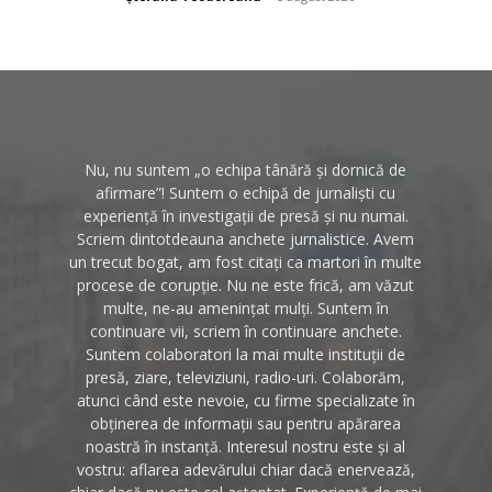
Nu, nu suntem „o echipa tânără și dornică de
afirmare”! Suntem o echipă de jurnaliști cu
experiență în investigații de presă și nu numai.
Scriem dintotdeauna anchete jurnalistice. Avem
un trecut bogat, am fost citați ca martori în multe
procese de corupție. Nu ne este frică, am văzut
multe, ne-au amenințat mulți. Suntem în
continuare vii, scriem în continuare anchete.
Suntem colaboratori la mai multe instituții de
presă, ziare, televiziuni, radio-uri. Colaborăm,
atunci când este nevoie, cu firme specializate în
obținerea de informații sau pentru apărarea
noastră în instanță. Interesul nostru este și al
vostru: aflarea adevărului chiar dacă enervează,