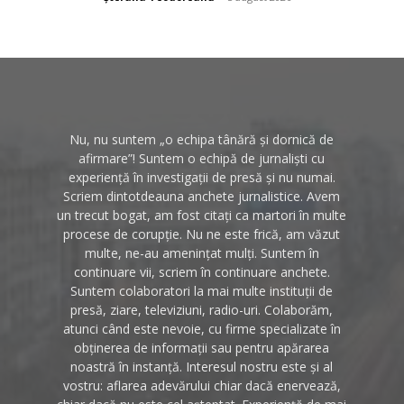
Nu, nu suntem „o echipa tânără și dornică de
afirmare”! Suntem o echipă de jurnaliști cu
experiență în investigații de presă și nu numai.
Scriem dintotdeauna anchete jurnalistice. Avem
un trecut bogat, am fost citați ca martori în multe
procese de corupție. Nu ne este frică, am văzut
multe, ne-au amenințat mulți. Suntem în
continuare vii, scriem în continuare anchete.
Suntem colaboratori la mai multe instituții de
presă, ziare, televiziuni, radio-uri. Colaborăm,
atunci când este nevoie, cu firme specializate în
obținerea de informații sau pentru apărarea
noastră în instanță. Interesul nostru este și al
vostru: aflarea adevărului chiar dacă enervează,