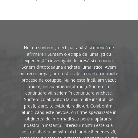
Nu, nu suntem „o echipa tânără și dornică de
afirmare”! Suntem o echipă de jurnaliști cu
experiență în investigații de presă și nu numai.
Scriem dintotdeauna anchete jurnalistice. Avem
un trecut bogat, am fost citați ca martori în multe
procese de corupție. Nu ne este frică, am văzut
multe, ne-au amenințat mulți. Suntem în
continuare vii, scriem în continuare anchete.
Suntem colaboratori la mai multe instituții de
presă, ziare, televiziuni, radio-uri. Colaborăm,
atunci când este nevoie, cu firme specializate în
obținerea de informații sau pentru apărarea
noastră în instanță. Interesul nostru este și al
vostru: aflarea adevărului chiar dacă enervează,