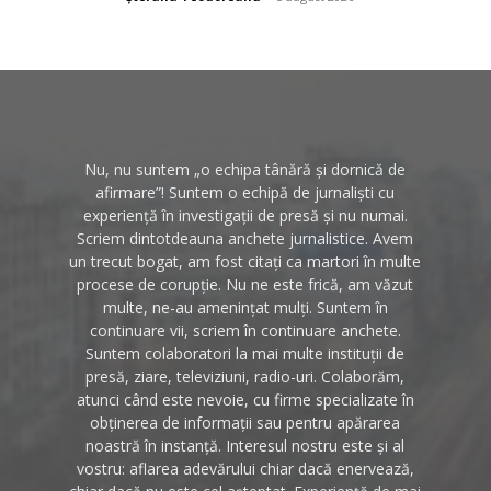
Nu, nu suntem „o echipa tânără și dornică de
afirmare”! Suntem o echipă de jurnaliști cu
experiență în investigații de presă și nu numai.
Scriem dintotdeauna anchete jurnalistice. Avem
un trecut bogat, am fost citați ca martori în multe
procese de corupție. Nu ne este frică, am văzut
multe, ne-au amenințat mulți. Suntem în
continuare vii, scriem în continuare anchete.
Suntem colaboratori la mai multe instituții de
presă, ziare, televiziuni, radio-uri. Colaborăm,
atunci când este nevoie, cu firme specializate în
obținerea de informații sau pentru apărarea
noastră în instanță. Interesul nostru este și al
vostru: aflarea adevărului chiar dacă enervează,