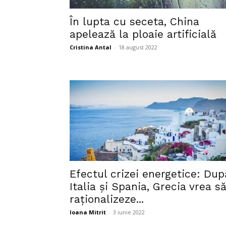
În lupta cu seceta, China
apelează la ploaie artificială
Cristina Antal
-
18 august 2022
Efectul crizei energetice: Dup
Italia și Spania, Grecia vrea s
raționalizeze...
Ioana Mitrit
-
3 iunie 2022