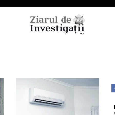
Ziarul
de