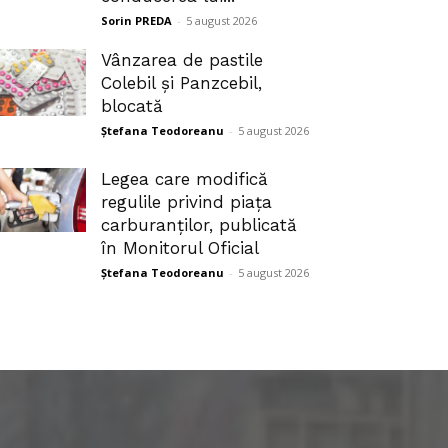
Sorin PREDA
-
5 august 2026
Vânzarea de pastile
Colebil și Panzcebil,
blocată
Ștefana Teodoreanu
-
5 august 2026
Legea care modifică
regulile privind piața
carburanților, publicată
în Monitorul Oficial
Ștefana Teodoreanu
-
5 august 2026