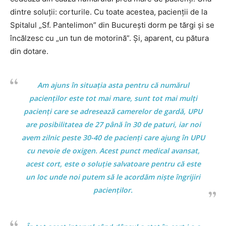
dintre soluții: corturile. Cu toate acestea, pacienții de la
Spitalul „Sf. Pantelimon” din București dorm pe tărgi și se
încălzesc cu „un tun de motorină”. Și, aparent, cu pătura
din dotare.
Am ajuns în situația asta pentru că numărul
pacienților este tot mai mare, sunt tot mai mulți
pacienți care se adresează camerelor de gardă, UPU
are posibilitatea de 27 până în 30 de paturi, iar noi
avem zilnic peste 30-40 de pacienți care ajung în UPU
cu nevoie de oxigen. Acest punct medical avansat,
acest cort, este o soluție salvatoare pentru că este
un loc unde noi putem să le acordăm niște îngrijiri
pacienților.