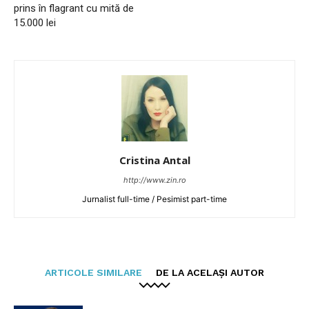
prins în flagrant cu mită de
15.000 lei
Cristina Antal
http://www.zin.ro
Jurnalist full-time / Pesimist part-time
ARTICOLE SIMILARE
DE LA ACELAȘI AUTOR