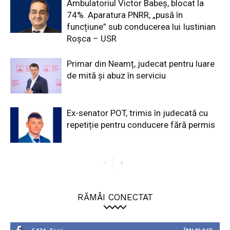
Ambulatoriul Victor Babeș, blocat la
74%. Aparatura PNRR, „pusă în
funcțiune” sub conducerea lui Iustinian
Roșca – USR
Primar din Neamț, judecat pentru luare
de mită și abuz în serviciu
Ex-senator POT, trimis în judecată cu
repetiție pentru conducere fără permis
RĂMÂI CONECTAT