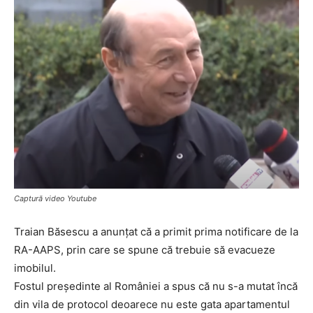
Captură video Youtube
Traian Băsescu a anunțat că a primit prima notificare de la
RA-AAPS, prin care se spune că trebuie să evacueze
imobilul.
Fostul președinte al României a spus că nu s-a mutat încă
din vila de protocol deoarece nu este gata apartamentul