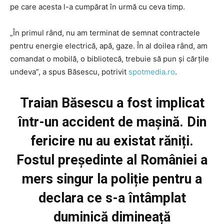
pe care acesta l-a cumpărat în urmă cu ceva timp.
„În primul rând, nu am terminat de semnat contractele
pentru energie electrică, apă, gaze. În al doilea rând, am
comandat o mobilă, o bibliotecă, trebuie să pun şi cărţile
undeva”, a spus Băsescu, potrivit
spotmedia.ro
.
Traian Băsescu a fost implicat
într-un accident de mașină. Din
fericire nu au existat răniți.
Fostul președinte al României a
mers singur la poliție pentru a
declara ce s-a întâmplat
duminică dimineață