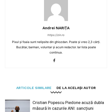
Andrei NARIȚA
https://zin.ro
Pixul și foaia sunt nelipsite din ghiozdan. Poate și vreo 2,3 cărți.
Bucătar, barman, voluntar și acum redactor. Iar lista poate
continua.
ARTICOLE SIMILARE
DE LA ACELAȘI AUTOR
Cristian Popescu Piedone acuză dubla
măsură în cazurile ANI: sancțiuni