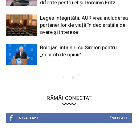
diferite pentru el și Dominic Fritz
Legea integrității: AUR vrea includerea
partenerilor de viață în declarațiile de
avere și interese
Bolojan, întâlniri cu Simion pentru
„schimb de opinii”
RĂMÂI CONECTAT
6,124
Fani
ÎMI PLACE