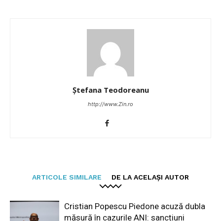
Ștefana Teodoreanu
http://www.Zin.ro
ARTICOLE SIMILARE
DE LA ACELAȘI AUTOR
Cristian Popescu Piedone acuză dubla
măsură în cazurile ANI: sancțiuni