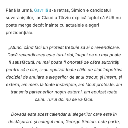
Până la urmă,
Gavri
l
ă
s-a retras, Simion e candidatul
suveraniștilor, iar Claudiu Târziu explică faptul că AUR nu
poate merge decât înainte cu actualele alegeri
prezidențiale.
„
Atunci când faci un protest trebuie să ai o revendicare.
Dacă revendicarea este turul doi, înapoi ea nu mai poate
fi satisfăcută, nu mai poate fi onorată de către autorități
pentru că e clar, s-au epuizat toate căile de atac împotriva
deciziei de anulare a alegerilor de anul trecut, și intern, și
extern, am mers la toate instanțele, am făcut proteste, am
transmis partenerilor noștri externi, am epuizat toate
căile. Turul doi nu se va face.
Dovadă este acest calendar al alegerilor care este în
desfășurare și colegul meu, George Simion, este parte,