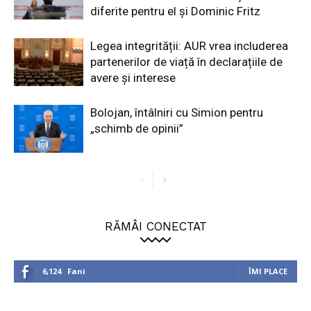
diferite pentru el și Dominic Fritz
Legea integrității: AUR vrea includerea
partenerilor de viață în declarațiile de
avere și interese
Bolojan, întâlniri cu Simion pentru
„schimb de opinii”
RĂMÂI CONECTAT
6,124
Fani
ÎMI PLACE