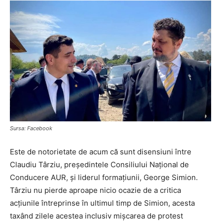
Sursa: Facebook
Este de notorietate de acum că sunt disensiuni între
Claudiu Târziu, președintele Consiliului Național de
Conducere AUR, și liderul formațiunii, George Simion.
Târziu nu pierde aproape nicio ocazie de a critica
acțiunile întreprinse în ultimul timp de Simion, acesta
taxând zilele acestea inclusiv mișcarea de protest