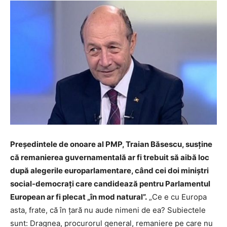
Preşedintele de onoare al PMP, Traian Băsescu, susține
că remanierea guvernamentală ar fi trebuit să aibă loc
după alegerile europarlamentare, când cei doi miniştri
social-democraţi care candidează pentru Parlamentul
European ar fi plecat „în mod natural”.
„Ce e cu Europa
asta, frate, că în ţară nu aude nimeni de ea? Subiectele
sunt: Dragnea, procurorul general, remaniere pe care nu