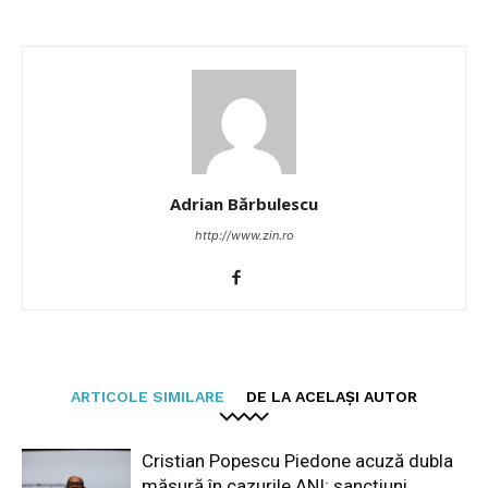
Adrian Bărbulescu
http://www.zin.ro
ARTICOLE SIMILARE
DE LA ACELAȘI AUTOR
Cristian Popescu Piedone acuză dubla
măsură în cazurile ANI: sancțiuni