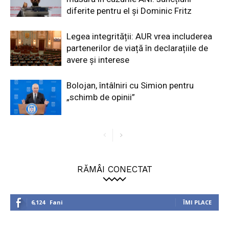
diferite pentru el și Dominic Fritz
Legea integrității: AUR vrea includerea
partenerilor de viață în declarațiile de
avere și interese
Bolojan, întâlniri cu Simion pentru
„schimb de opinii”
RĂMÂI CONECTAT
6,124
Fani
ÎMI PLACE