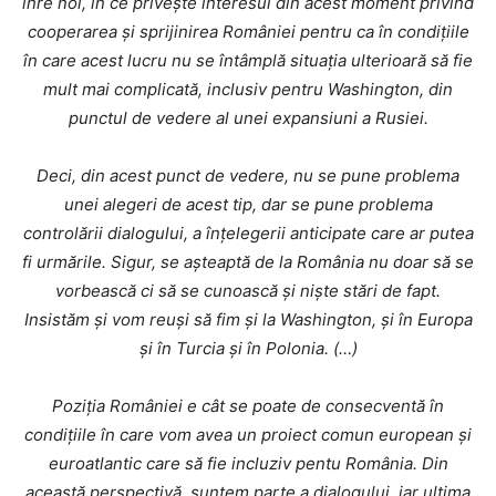
înre noi, în ce privește interesul din acest moment privind
cooperarea și sprijinirea României pentru ca în condițiile
în care acest lucru nu se întâmplă situația ulterioară să fie
mult mai complicată, inclusiv pentru Washington, din
punctul de vedere al unei expansiuni a Rusiei.
Deci, din acest punct de vedere, nu se pune problema
unei alegeri de acest tip, dar se pune problema
controlării dialogului, a înțelegerii anticipate care ar putea
fi urmările. Sigur, se așteaptă de la România nu doar să se
vorbească ci să se cunoască și niște stări de fapt.
Insistăm și vom reuși să fim și la Washington, și în Europa
și în Turcia și în Polonia. (…)
Poziția României e cât se poate de consecventă în
condițiile în care vom avea un proiect comun european și
euroatlantic care să fie incluziv pentu România. Din
această perspectivă, suntem parte a dialogului, iar ultima