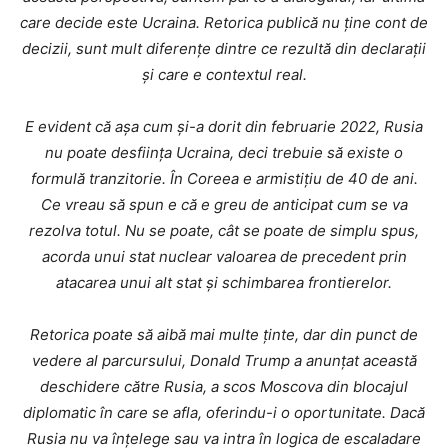
care decide este Ucraina. Retorica publică nu ține cont de
decizii, sunt mult diferențe dintre ce rezultă din declarații
și care e contextul real.
E evident că așa cum și-a dorit din februarie 2022, Rusia
nu poate desființa Ucraina, deci trebuie să existe o
formulă tranzitorie. În Coreea e armistițiu de 40 de ani.
Ce vreau să spun e că e greu de anticipat cum se va
rezolva totul. Nu se poate, cât se poate de simplu spus,
acorda unui stat nuclear valoarea de precedent prin
atacarea unui alt stat și schimbarea frontierelor.
Retorica poate să aibă mai multe ținte, dar din punct de
vedere al parcursului, Donald Trump a anunțat această
deschidere către Rusia, a scos Moscova din blocajul
diplomatic în care se afla, oferindu-i o oportunitate. Dacă
Rusia nu va înțelege sau va intra în logica de escaladare