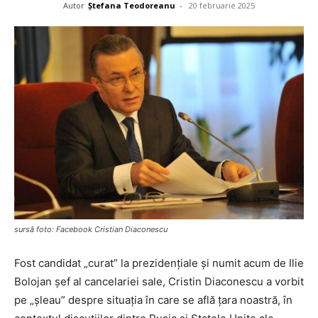
Autor
Ștefana Teodoreanu
-
20 februarie 2025
sursă foto: Facebook Cristian Diaconescu
Fost candidat „curat” la prezidențiale și numit acum de Ilie
Bolojan șef al cancelariei sale, Cristin Diaconescu a vorbit
pe „șleau” despre situația în care se află țara noastră, în