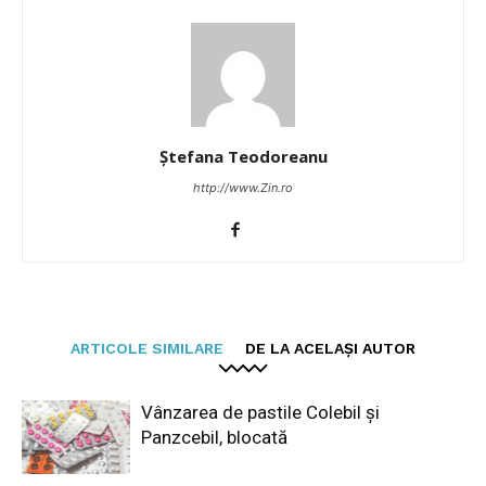
Ștefana Teodoreanu
http://www.Zin.ro
ARTICOLE SIMILARE
DE LA ACELAȘI AUTOR
Vânzarea de pastile Colebil și
Panzcebil, blocată