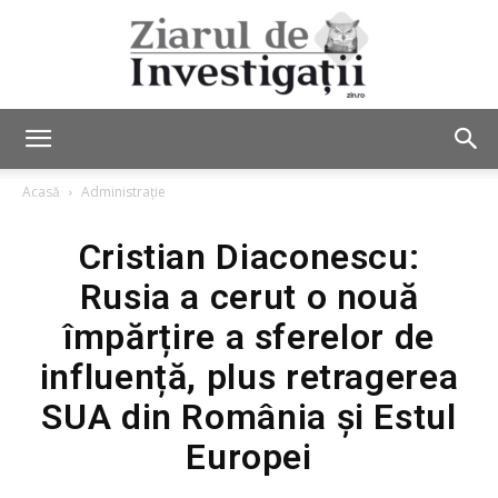
Ziarul
Acasă
Administrație
Cristian Diaconescu:
de
Rusia a cerut o nouă
împărțire a sferelor de
Investigații
influență, plus retragerea
SUA din România și Estul
Europei