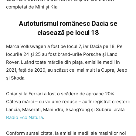
completat de Mini și Kia.
Autoturismul românesc Dacia se
clasează pe locul 18
Marca Volkswagen a fost pe locul 7, iar Dacia pe 18. Pe
locurile 24 și 25 au fost brand-urile Porsche și Land
Rover. Luând toate mărcile din piață, emisiile medii în
2021, față de 2020, au scăzut cel mai mult la Cupra, Jeep
și Skoda.
Chiar și la Ferrari a fost o scădere de aproape 20%.
Câteva mărci – cu volume reduse – au înregistrat creșteri:
Lancia, Maserati, Mahindra, SsangYong și Subaru, arată
Radio Eco Natura
.
Conform sursei citate, la emisiile medii ale mașinilor noi