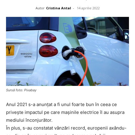
Autor
Cristina Antal
-
14 aprilie 2022
Sursă foto: Pixabay
Anul 2021 s-a anunțat a fi unul foarte bun în ceea ce
privește impactul pe care mașinile electrice îl au asupra
mediului înconjurător.
În plus, s-au constatat vânzări record, europenii axându-