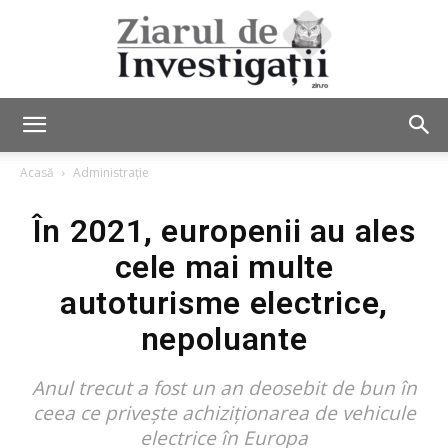
Ziarul
Acasă
Administrație
În 2021, europenii au ales
de
cele mai multe
autoturisme electrice,
Investigații
nepoluante
Anul trecut a fost un an deosebit de bun în
ceea ce privește achiziționarea de vehicule
electrice în Europa