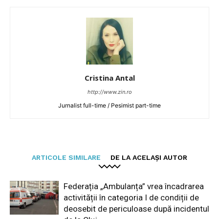
Cristina Antal
http://www.zin.ro
Jurnalist full-time / Pesimist part-time
ARTICOLE SIMILARE
DE LA ACELAȘI AUTOR
Federația „Ambulanța” vrea încadrarea
activității în categoria I de condiții de
deosebit de periculoase după incidentul