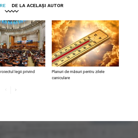
ARE
DE LA ACELAȘI AUTOR
roiectul legii privind
Planuri de măsuri pentru zilele
caniculare