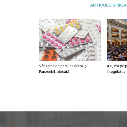
ARTICOLE SIMIL
Vânzarea de pastile Colebil și
Azi, vot pe p
Panzcebil, blocată
integritatea