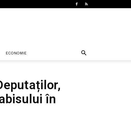
ECONOMIE
eputaților,
abisului în