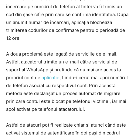
încercare pe numărul de telefon al țintei va fi trimis un
cod din șase cifre prin care se confirmă identitatea. După
un anumit număr de încercări, aplicația blochează
trimiterea codurilor de confirmare pentru o perioadă de
12 ore.
A doua problemă este legată de serviciile de e-mail.
Astfel, atacatorul trimite un e-mail către serviciul de
suport al WhatsApp și pretinde că nu mai are acces la
propriul cont de
aplicație
, fiindu-i cerut mai apoi numărul
de telefon asociat cu respectivul cont. Prin această
metodă este declanșat un proces automat de migrare
prin care contul este blocat pe telefonul victimei, iar mai
apoi activat pe telefonul atacatorului.
Astfel de atacuri pot fi realizate chiar și atunci când este
activat sistemul de autentificare în doi pași din cadrul