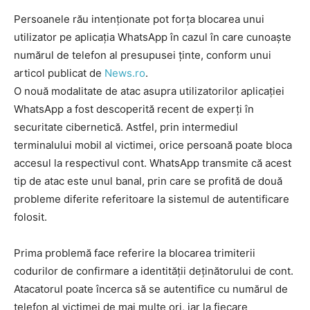
Persoanele rău intenționate pot forța blocarea unui
utilizator pe aplicația WhatsApp în cazul în care cunoaște
numărul de telefon al presupusei ținte, conform unui
articol publicat de
News.ro
.
O nouă modalitate de atac asupra utilizatorilor aplicației
WhatsApp a fost descoperită recent de experți în
securitate cibernetică. Astfel, prin intermediul
terminalului mobil al victimei, orice persoană poate bloca
accesul la respectivul cont. WhatsApp transmite că acest
tip de atac este unul banal, prin care se profită de două
probleme diferite referitoare la sistemul de autentificare
folosit.
Prima problemă face referire la blocarea trimiterii
codurilor de confirmare a identității deținătorului de cont.
Atacatorul poate încerca să se autentifice cu numărul de
telefon al victimei de mai multe ori, iar la fiecare