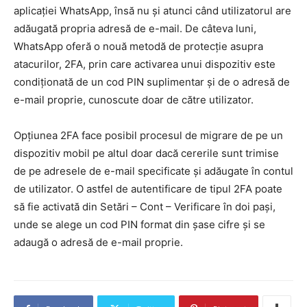
aplicației WhatsApp, însă nu și atunci când utilizatorul are
adăugată propria adresă de e-mail. De câteva luni,
WhatsApp oferă o nouă metodă de protecție asupra
atacurilor, 2FA, prin care activarea unui dispozitiv este
condiționată de un cod PIN suplimentar și de o adresă de
e-mail proprie, cunoscute doar de către utilizator.
Opțiunea 2FA face posibil procesul de migrare de pe un
dispozitiv mobil pe altul doar dacă cererile sunt trimise
de pe adresele de e-mail specificate și adăugate în contul
de utilizator. O astfel de autentificare de tipul 2FA poate
să fie activată din Setări – Cont – Verificare în doi pași,
unde se alege un cod PIN format din șase cifre și se
adaugă o adresă de e-mail proprie.