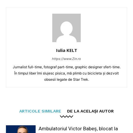
Iulia KELT
https://www.Zin.ro
Jurnalist full-time, fotograf part-time, graphic designer sfert-time.
În timpul liber îmi slujesc pisica, mă plimb cu bicicleta și dezvolt
obsesii legate de Star Trek.
ARTICOLE SIMILARE
DE LA ACELAȘI AUTOR
Ambulatoriul Victor Babeș, blocat la