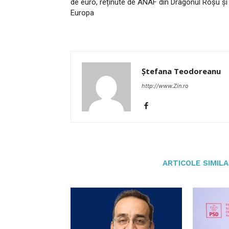
de euro, reținute de ANAF din Dragonul Roșu și
Europa
Ștefana Teodoreanu
http://www.Zin.ro
ARTICOLE SIMIL