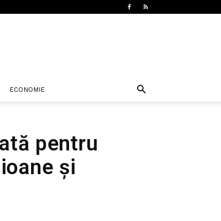
ECONOMIE
cată pentru
ioane și