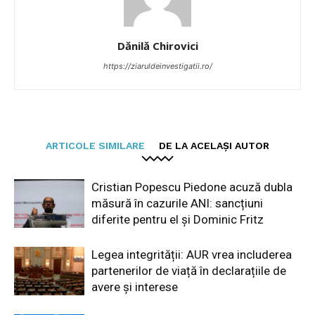
Dănilă Chirovici
https://ziaruldeinvestigatii.ro/
ARTICOLE SIMILARE
DE LA ACELAȘI AUTOR
Cristian Popescu Piedone acuză dubla
măsură în cazurile ANI: sancțiuni
diferite pentru el și Dominic Fritz
Legea integrității: AUR vrea includerea
partenerilor de viață în declarațiile de
avere și interese