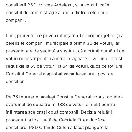
consilierii PSD, Mircea Ardelean, şi-a votat fiica în
consilul de administraţie a uneia dintre cele două
companii.
Luni, proiectul ce privea înfiinţarea Termoenergetica și a
celeilalte companii municipale a primit 36 de voturi, iar
preşedintele de şedinţă a susţinut că a primit numărul de
voturi necesar pentru a intra în vigoare. Cvorumul a fost
redus de la 55 de voturi, la 54 de voturi, după ce tot luni,
Consiliul General a aprobat vacantarea unui post de
consilier.
Pe 26 februarie, același Consiliu General vota și obținea
cvorumul de două treimi (38 de voturi din 55) pentru
înființarea acelorași două companii. Decizia reluării
procedurii a fost luată de Gabriela Firea după ce
consilierul PSD Orlando Culea a făcut plângere la