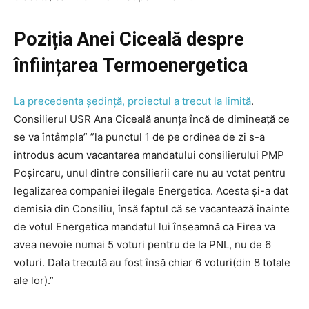
Poziția Anei Ciceală despre
înființarea Termoenergetica
La precedenta şedinţă, proiectul a trecut la limită
.
Consilierul USR Ana Ciceală anunţa încă de dimineaţă ce
se va întâmpla” ”la punctul 1 de pe ordinea de zi s-a
introdus acum vacantarea mandatului consilierului PMP
Poșircaru, unul dintre consilierii care nu au votat pentru
legalizarea companiei ilegale Energetica. Acesta și-a dat
demisia din Consiliu, însă faptul că se vacantează înainte
de votul Energetica mandatul lui înseamnă ca Firea va
avea nevoie numai 5 voturi pentru de la PNL, nu de 6
voturi. Data trecută au fost însă chiar 6 voturi(din 8 totale
ale lor).”