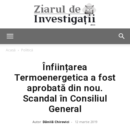
Ziarul
Acasă
Politică
Înființarea
de
Termoenergetica a fost
aprobată din nou.
Investigații
Scandal în Consiliul
General
Autor
Dănilă Chirovici
-
12 martie 2019