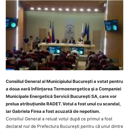
Consiliul General al Municipiului Bucureşti a votat pentru
a doua oară înfiinţarea Termoenergetica și a Companiei
Municipale Energetică Servicii Bucureşti SA, care vor
prelua atribuțiunile RADET. Votul a fost unul cu scandal,
iar Gabriela Firea a fost acuzată de nepotism.
Consiliul General a reluat votul după ce primul a fost
declarat nul de Prefectura Bucureşti pentru că unul dintre