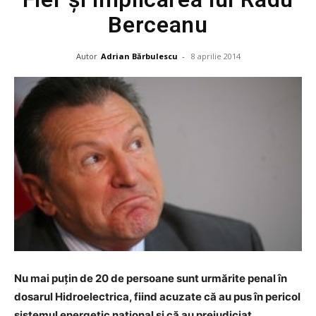
Berceanu
Autor
Adrian Bărbulescu
-
8 aprilie 2014
Nu mai puţin de 20 de persoane sunt urmărite penal în
dosarul Hidroelectrica, fiind acuzate că au pus în pericol
sistemul energetic naţional şi că au prejudiciat