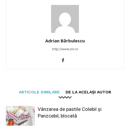
Adrian Bărbulescu
http://www.zin.ro
ARTICOLE SIMILARE
DE LA ACELAȘI AUTOR
Vânzarea de pastile Colebil și
Panzcebil, blocată