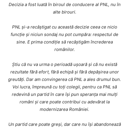
Decizia a fost luată în biroul de conducere al PNL, nu în
alte birouri.
PNL și-a recâștigat cu această decizie ceea ce nicio
funcție și niciun sondaj nu pot cumpăra: respectul de
sine. E prima condiție să recâștigăm încrederea
românilor.
Știu că nu va urma o perioadă ușoară și că nu există
rezultate fără efort, fără echipă și fără depășirea unor
greutăți. Dar am convingerea că PNL a ales drumul bun.
Voi lucra, împreună cu toți colegii, pentru ca PNL să
redevină un partid în care își pun speranța mai mulți
români și care poate contribui cu adevărat la
modernizarea României.
Un partid care poate greși, dar care nu își abandonează