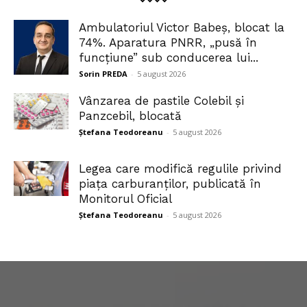
Ambulatoriul Victor Babeș, blocat la
74%. Aparatura PNRR, „pusă în
funcțiune” sub conducerea lui...
Sorin PREDA
-
5 august 2026
Vânzarea de pastile Colebil și
Panzcebil, blocată
Ștefana Teodoreanu
-
5 august 2026
Legea care modifică regulile privind
piața carburanților, publicată în
Monitorul Oficial
Ștefana Teodoreanu
-
5 august 2026