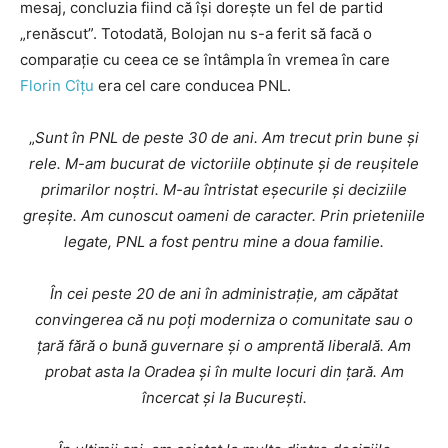
mesaj, concluzia fiind că își dorește un fel de partid
„renăscut”. Totodată, Bolojan nu s-a ferit să facă o
comparație cu ceea ce se întâmpla în vremea în care
Florin Cîțu
era cel care conducea PNL.
„
Sunt în PNL de peste 30 de ani. Am trecut prin bune și
rele. M-am bucurat de victoriile obținute și de reușitele
primarilor noștri. M-au întristat eșecurile și deciziile
greșite. Am cunoscut oameni de caracter. Prin prieteniile
legate, PNL a fost pentru mine a doua familie.
În cei peste 20 de ani în administrație, am căpătat
convingerea că nu poți moderniza o comunitate sau o
țară fără o bună guvernare și o amprentă liberală. Am
probat asta la Oradea și în multe locuri din țară. Am
încercat și la București.