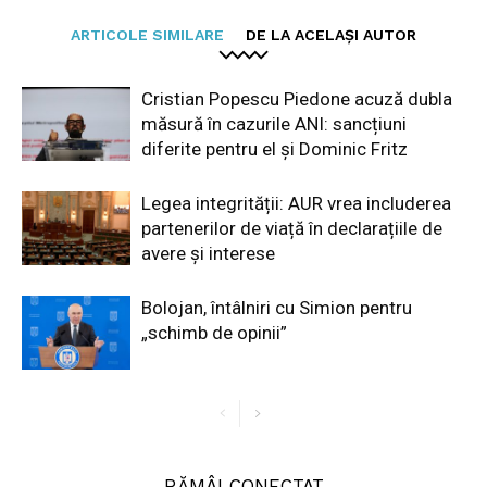
ARTICOLE SIMILARE
DE LA ACELAȘI AUTOR
Cristian Popescu Piedone acuză dubla
măsură în cazurile ANI: sancțiuni
diferite pentru el și Dominic Fritz
Legea integrității: AUR vrea includerea
partenerilor de viață în declarațiile de
avere și interese
Bolojan, întâlniri cu Simion pentru
„schimb de opinii”
RĂMÂI CONECTAT