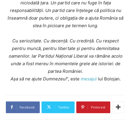
niciodată țara. Un partid care nu fuge în fața
responsabilității. Un partid care înțelege că politica nu
înseamnă doar putere, ci obligația de a ajuta România să
stea în picioare pe termen lung.
Cu seriozitate. Cu decență. Cu credință. Cu respect
pentru muncă, pentru libertate și pentru demnitatea
oamenilor. Iar Partidul Național Liberal va rămâne acolo
unde a fost mereu în momentele grele ale istoriei: de
partea României.
Așa să ne ajute Dumnezeu!
”, este
mesajul
lui Bolojan.
Facebook
Twitter
Pinterest